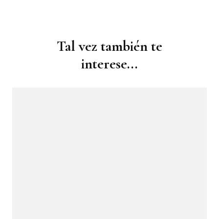
Navegación
de
Tal vez también te
publicaciones
interese...