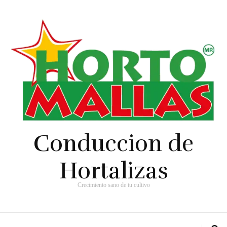
Conduccion de
Hortalizas
Crecimiento sano de tu cultivo