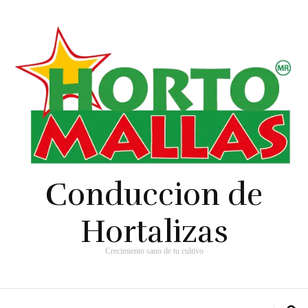
Conduccion de
Hortalizas
Crecimiento sano de tu cultivo