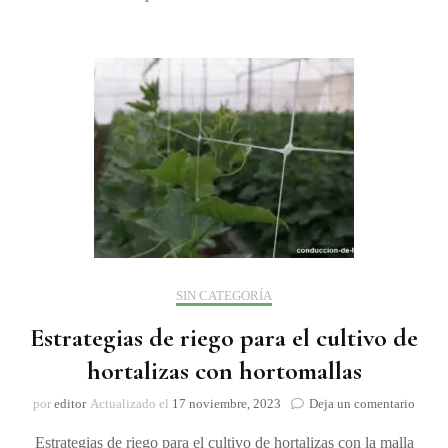
SIN CATEGORÍA
Estrategias de riego para el cultivo de
hortalizas con hortomallas
on
por
editor
Actualizado el
17 noviembre, 2023
Deja un comentario
Estrat
Estrategias de riego para el cultivo de hortalizas con la malla
de