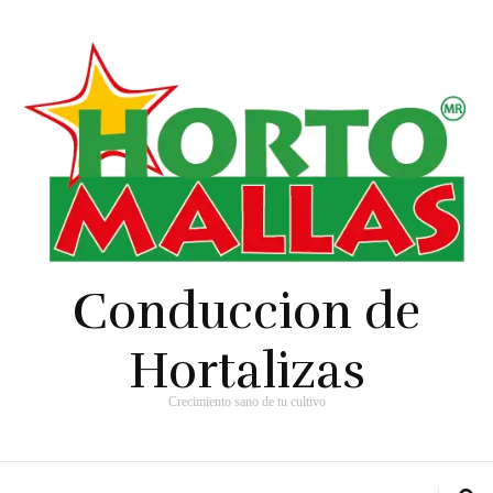
Conduccion de
Hortalizas
Crecimiento sano de tu cultivo