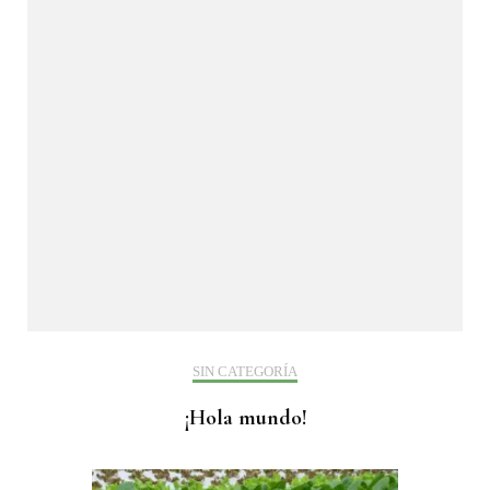
SIN CATEGORÍA
¡Hola mundo!