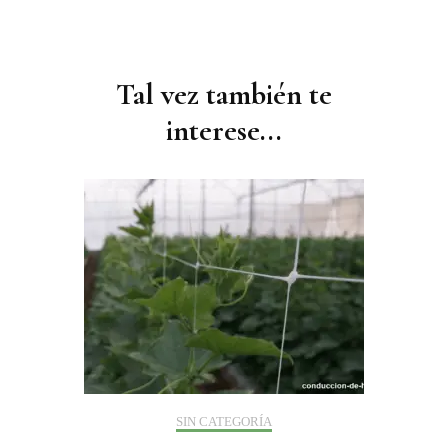
Navegación
de
Tal vez también te
publicaciones
interese...
SIN CATEGORÍA