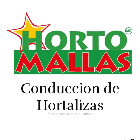
Conduccion de
Hortalizas
Crecimiento sano de tu cultivo